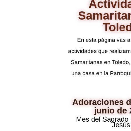
Activid
Samarita
Tole
En esta página vas a
actividades que realizam
Samaritanas en Toledo
una casa en la Parroqu
Adoraciones d
junio de
Mes del Sagrado
Jesús