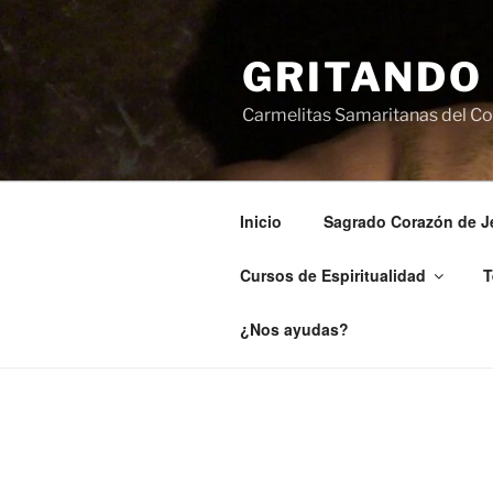
GRITANDO
Carmelitas Samaritanas del Cor
Inicio
Sagrado Corazón de J
Cursos de Espiritualidad
T
¿Nos ayudas?