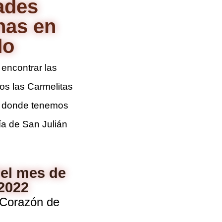
ades
nas en
do
 encontrar las
os las Carmelitas
, donde tenemos
ía de San Julián
el mes de
 2022
 Corazón de