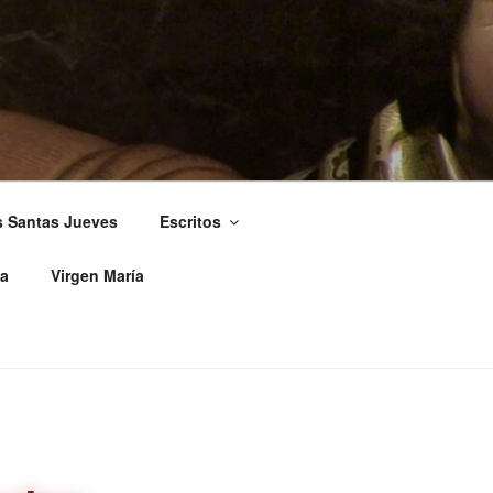
s Santas Jueves
Escritos
a
Virgen María