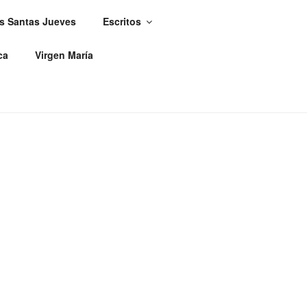
s Santas Jueves
Escritos
ca
Virgen María