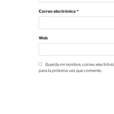
Correo electrónico
*
Web
Guarda mi nombre, correo electróni
para la próxima vez que comente.