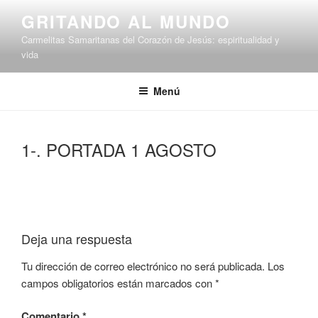
Saltar
GRITANDO AL MUNDO
al
Carmelitas Samaritanas del Corazón de Jesús: espiritualidad y
contenido
vida
Menú
1-. PORTADA 1 AGOSTO
Deja una respuesta
Tu dirección de correo electrónico no será publicada.
Los
campos obligatorios están marcados con
*
Comentario
*