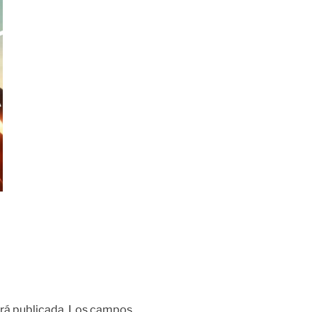
rá publicada.
Los campos