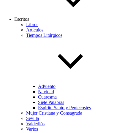
Escritos
Libros
Artículos
Tiempos Litúrgicos
Adviento
Navidad
Cuaresma
Siete Palabras
Espíritu Santo y Pentecostés
Mujer Cristiana y Consagrada
Sevilla
Valdediós
Varios