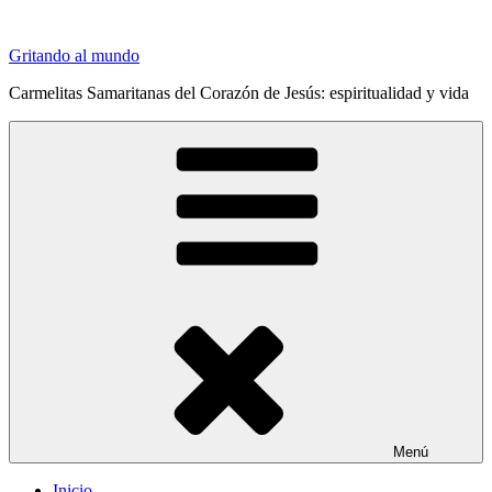
Saltar
al
Gritando al mundo
contenido
Carmelitas Samaritanas del Corazón de Jesús: espiritualidad y vida
Menú
Inicio