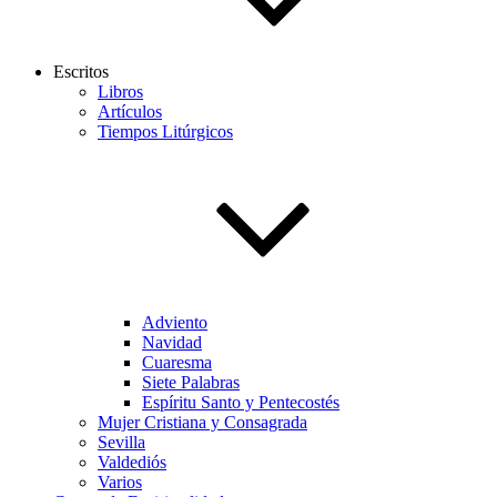
Escritos
Libros
Artículos
Tiempos Litúrgicos
Adviento
Navidad
Cuaresma
Siete Palabras
Espíritu Santo y Pentecostés
Mujer Cristiana y Consagrada
Sevilla
Valdediós
Varios