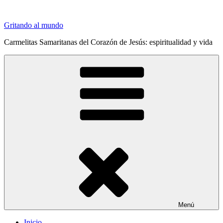
Saltar
al
Gritando al mundo
contenido
Carmelitas Samaritanas del Corazón de Jesús: espiritualidad y vida
Menú
Inicio