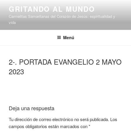
Saltar
GRITANDO AL MUNDO
al
Carmelitas Samaritanas del Corazón de Jesús: espiritualidad y
contenido
vida
Menú
2-. PORTADA EVANGELIO 2 MAYO
2023
Deja una respuesta
Tu dirección de correo electrónico no será publicada.
Los
campos obligatorios están marcados con
*