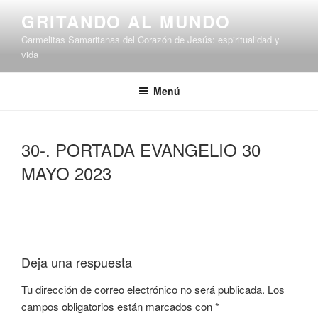
Saltar
GRITANDO AL MUNDO
al
Carmelitas Samaritanas del Corazón de Jesús: espiritualidad y
contenido
vida
Menú
30-. PORTADA EVANGELIO 30
MAYO 2023
Deja una respuesta
Tu dirección de correo electrónico no será publicada.
Los
campos obligatorios están marcados con
*