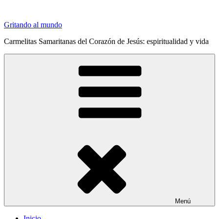
Saltar
al
Gritando al mundo
contenido
Carmelitas Samaritanas del Corazón de Jesús: espiritualidad y vida
Menú
Inicio