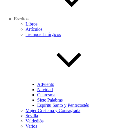
Escritos
Libros
Artículos
Tiempos Litúrgicos
Adviento
Navidad
Cuaresma
Siete Palabras
Espíritu Santo y Pentecostés
Mujer Cristiana y Consagrada
Sevilla
Valdediós
Varios