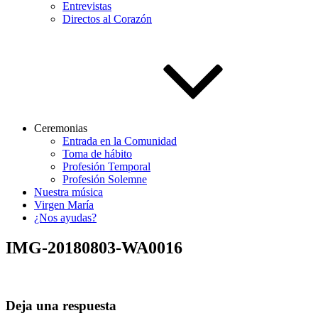
Entrevistas
Directos al Corazón
Ceremonias
Entrada en la Comunidad
Toma de hábito
Profesión Temporal
Profesión Solemne
Nuestra música
Virgen María
¿Nos ayudas?
IMG-20180803-WA0016
Deja una respuesta