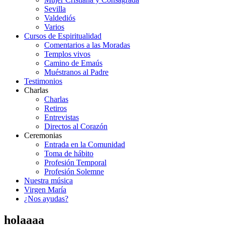
Sevilla
Valdediós
Varios
Cursos de Espiritualidad
Comentarios a las Moradas
Templos vivos
Camino de Emaús
Muéstranos al Padre
Testimonios
Charlas
Charlas
Retiros
Entrevistas
Directos al Corazón
Ceremonias
Entrada en la Comunidad
Toma de hábito
Profesión Temporal
Profesión Solemne
Nuestra música
Virgen María
¿Nos ayudas?
holaaaa