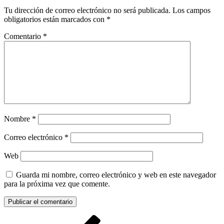
Tu dirección de correo electrónico no será publicada.
Los campos
obligatorios están marcados con
*
Comentario
*
Nombre
*
Correo electrónico
*
Web
Guarda mi nombre, correo electrónico y web en este navegador
para la próxima vez que comente.
Navegación
Entrada