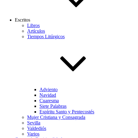
Escritos
Libros
Artículos
Tiempos Litúrgicos
Adviento
Navidad
Cuaresma
Siete Palabras
Espíritu Santo y Pentecostés
Mujer Cristiana y Consagrada
Sevilla
Valdediós
Varios