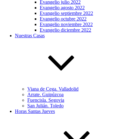
Evangelio julio 2022
Evangelio agosto 2022
Evangelio septiembre 2022
Evangelio octubre 2022
Evangelio noviembre 2022
Evangelio diciembre 2022
Nuestras Casas
Viana de Cega. Valladolid
Arrate. Guipúzcoa
Fuencisla. Segovia
San Julián. Toledo
Horas Santas Jueves