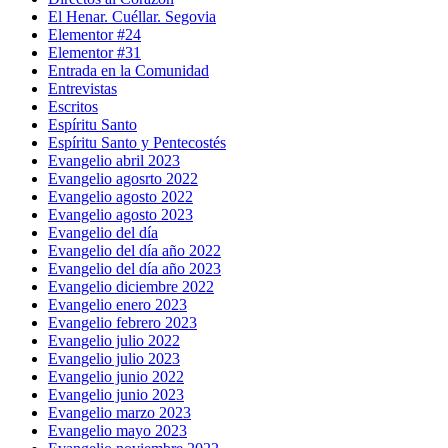
El Henar. Cuéllar. Segovia
Elementor #24
Elementor #31
Entrada en la Comunidad
Entrevistas
Escritos
Espíritu Santo
Espíritu Santo y Pentecostés
Evangelio abril 2023
Evangelio agosrto 2022
Evangelio agosto 2022
Evangelio agosto 2023
Evangelio del día
Evangelio del día año 2022
Evangelio del día año 2023
Evangelio diciembre 2022
Evangelio enero 2023
Evangelio febrero 2023
Evangelio julio 2022
Evangelio julio 2023
Evangelio junio 2022
Evangelio junio 2023
Evangelio marzo 2023
Evangelio mayo 2023