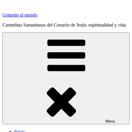
Saltar
al
Gritando al mundo
contenido
Carmelitas Samaritanas del Corazón de Jesús: espiritualidad y vida
Menú
Inicio