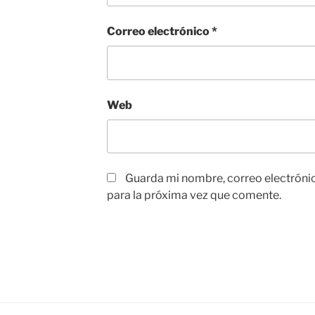
Correo electrónico
*
Web
Guarda mi nombre, correo electróni
para la próxima vez que comente.