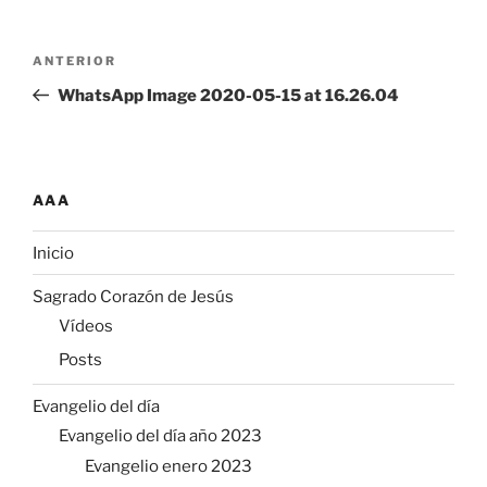
Navegación
Entrada
ANTERIOR
de
anterior:
WhatsApp Image 2020-05-15 at 16.26.04
entradas
AAA
Inicio
Sagrado Corazón de Jesús
Vídeos
Posts
Evangelio del día
Evangelio del día año 2023
Evangelio enero 2023