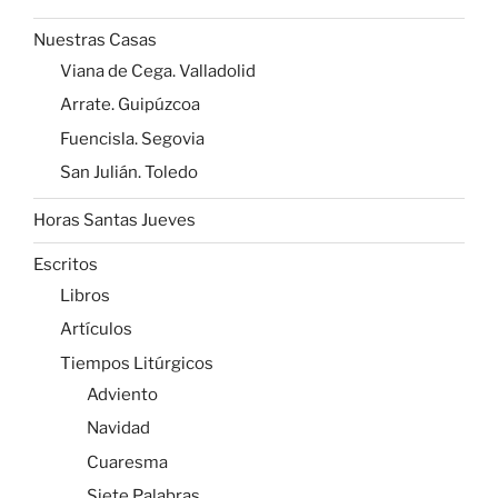
Nuestras Casas
Viana de Cega. Valladolid
Arrate. Guipúzcoa
Fuencisla. Segovia
San Julián. Toledo
Horas Santas Jueves
Escritos
Libros
Artículos
Tiempos Litúrgicos
Adviento
Navidad
Cuaresma
Siete Palabras