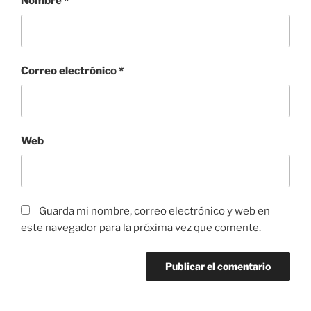
Nombre
*
Correo electrónico
*
Web
Guarda mi nombre, correo electrónico y web en
este navegador para la próxima vez que comente.