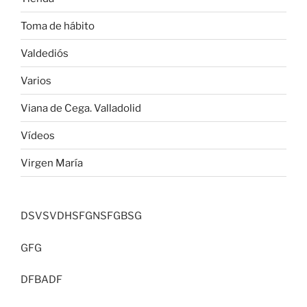
Toma de hábito
Valdediós
Varios
Viana de Cega. Valladolid
Vídeos
Virgen María
DSVSVDHSFGNSFGBSG
GFG
DFBADF