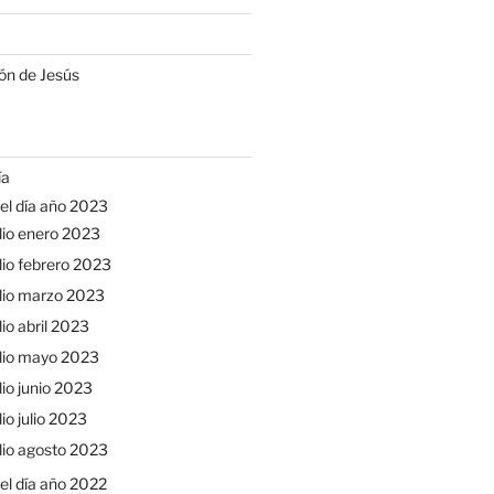
ón de Jesús
ía
el día año 2023
io enero 2023
io febrero 2023
lio marzo 2023
io abril 2023
lio mayo 2023
io junio 2023
io julio 2023
io agosto 2023
el día año 2022