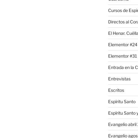
Cursos de Espir
Directos al Co
El Henar. Cuéll
Elementor #24
Elementor #31
Entrada en la
Entrevistas
Escritos
Espíritu Santo
Espíritu Santo
Evangelio abri
Evangelio agos