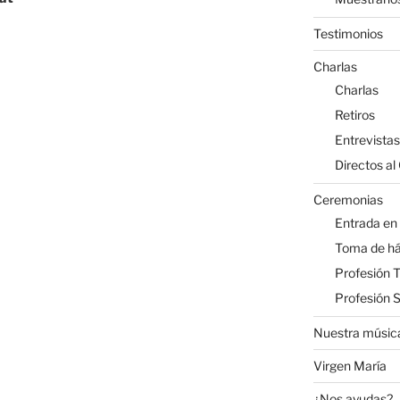
Testimonios
Charlas
Charlas
Retiros
Entrevistas
Directos al
Ceremonias
Entrada en
Toma de há
Profesión 
Profesión 
Nuestra músic
Virgen María
¿Nos ayudas?