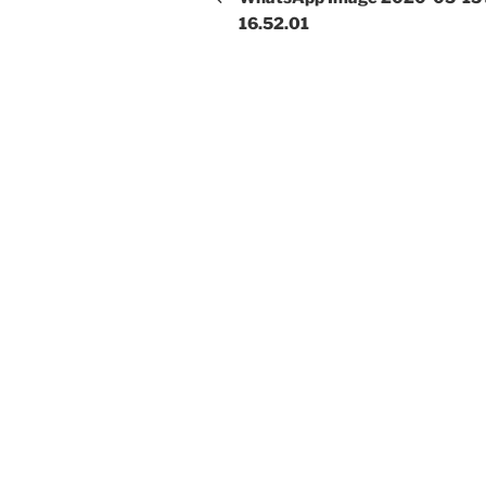
16.52.01
entradas