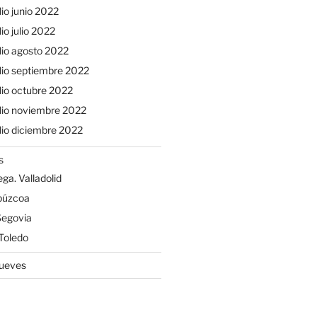
io junio 2022
io julio 2022
io agosto 2022
io septiembre 2022
io octubre 2022
lio noviembre 2022
io diciembre 2022
s
ga. Valladolid
ipúzcoa
Segovia
 Toledo
Jueves