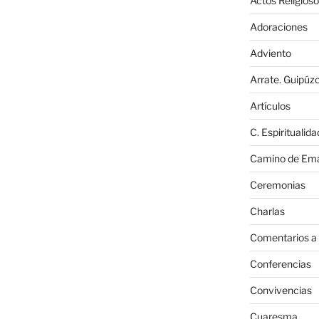
Actos Religios
Adoraciones
Adviento
Arrate. Guipúz
Artículos
C. Espiritualida
Camino de Em
Ceremonias
Charlas
Comentarios a
Conferencias
Convivencias
Cuaresma