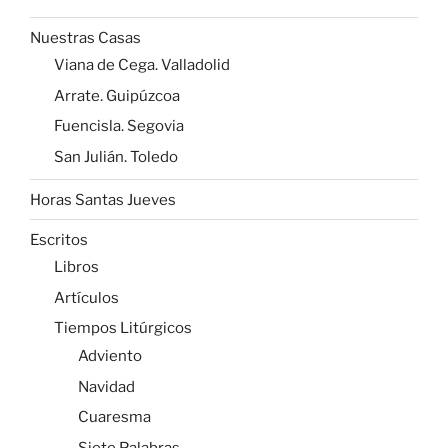
Nuestras Casas
Viana de Cega. Valladolid
Arrate. Guipúzcoa
Fuencisla. Segovia
San Julián. Toledo
Horas Santas Jueves
Escritos
Libros
Artículos
Tiempos Litúrgicos
Adviento
Navidad
Cuaresma
Siete Palabras