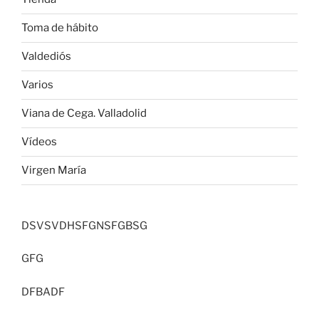
Toma de hábito
Valdediós
Varios
Viana de Cega. Valladolid
Vídeos
Virgen María
DSVSVDHSFGNSFGBSG
GFG
DFBADF