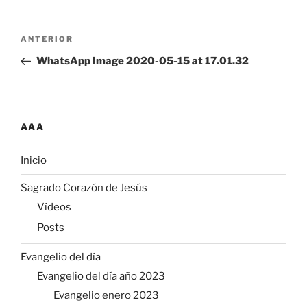
Navegación
Entrada
ANTERIOR
de
anterior:
WhatsApp Image 2020-05-15 at 17.01.32
entradas
AAA
Inicio
Sagrado Corazón de Jesús
Vídeos
Posts
Evangelio del día
Evangelio del día año 2023
Evangelio enero 2023