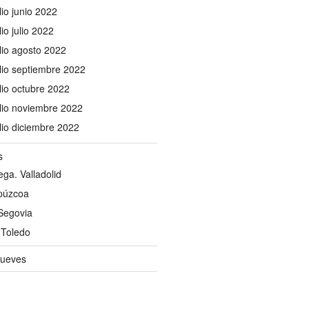
io junio 2022
io julio 2022
io agosto 2022
io septiembre 2022
io octubre 2022
io noviembre 2022
io diciembre 2022
s
ga. Valladolid
ipúzcoa
Segovia
 Toledo
Jueves