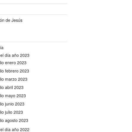
ón de Jesús
ía
el día año 2023
io enero 2023
io febrero 2023
lio marzo 2023
io abril 2023
lio mayo 2023
io junio 2023
io julio 2023
io agosto 2023
el día año 2022