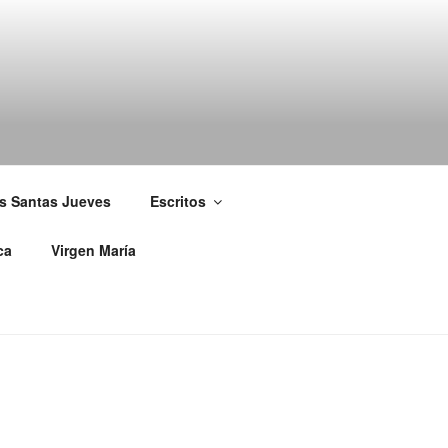
s Santas Jueves
Escritos
ca
Virgen María