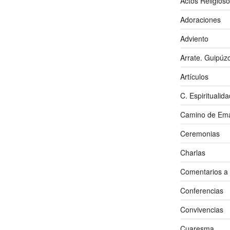
Actos Religios
Adoraciones
Adviento
Arrate. Guipúz
Artículos
C. Espiritualida
Camino de Em
Ceremonias
Charlas
Comentarios a
Conferencias
Convivencias
Cuaresma