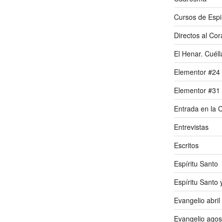
Cursos de Espir
Directos al Co
El Henar. Cuéll
Elementor #24
Elementor #31
Entrada en la
Entrevistas
Escritos
Espíritu Santo
Espíritu Santo
Evangelio abril
Evangelio agos