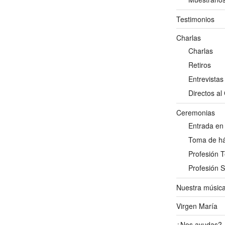
Testimonios
Charlas
Charlas
Retiros
Entrevistas
Directos al
Ceremonias
Entrada en
Toma de há
Profesión 
Profesión 
Nuestra músic
Virgen María
¿Nos ayudas?